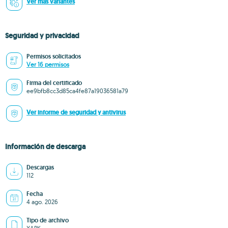
Ver más variantes
Seguridad y privacidad
Permisos solicitados
Ver 16 permisos
Firma del certificado
ee9bfb8cc3d85ca4fe87a19036581a79
Ver informe de seguridad y antivirus
Información de descarga
Descargas
112
Fecha
4 ago. 2026
Tipo de archivo